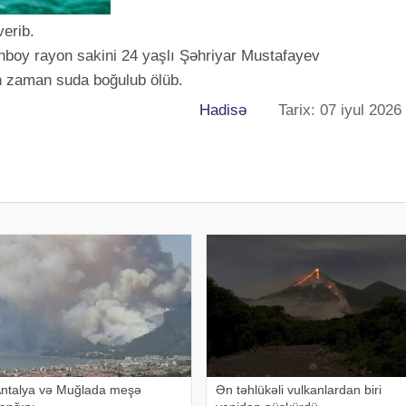
erib.
boy rayon sakini 24 yaşlı Şəhriyar Mustafayev
n zaman suda boğulub ölüb.
Hadisə
Tarix: 07 iyul 2026
ntalya və Muğlada meşə
Ən təhlükəli vulkanlardan biri