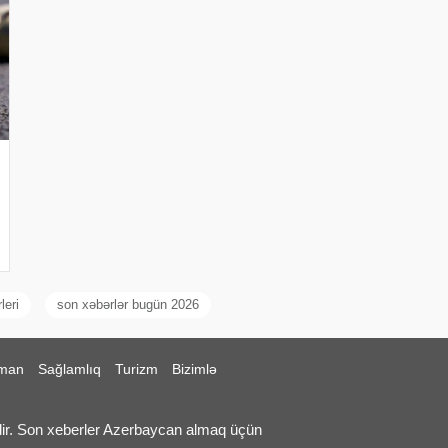
leri
son xəbərlər bugün 2026
man
Sağlamlıq
Turizm
Bizimlə
ir. Son xeberler Azerbaycan almaq üçün