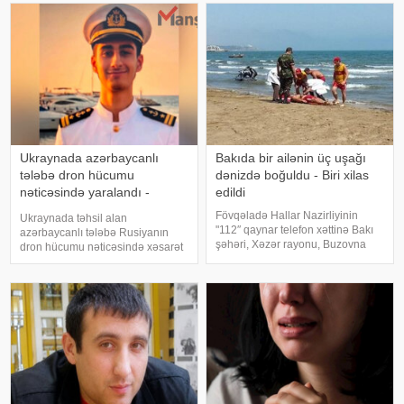
məlumat yayıb. Agentliyin
VAZ-2107 markalı minik
məlumatına görə, hadis
avtomobili ZİL markal
Ukraynada azərbaycanlı
Bakıda bir ailənin üç uşağı
tələbə dron hücumu
dənizdə boğuldu - Biri xilas
nəticəsində yaralandı -
edildi
Vəziyyəti ağırdır
Fövqəladə Hallar Nazirliyinin
Ukraynada təhsil alan
"112″ qaynar telefon xəttinə Bakı
azərbaycanlı tələbə Rusiyanın
şəhəri, Xəzər rayonu, Buzovna
dron hücumu nəticəsində xəsarət
qəsəbəsində ən yaxın sularda
alıb. mansetaz-a istinadən xəbər
xilasetmə məntəqəsindən 1.3 km
verir ki, Ukraynada dənizçilik
aralı dənizdə nəzarətsiz ərazidə 3
ixtisası üzrə təhsil alan
nəfərin batması barədə məluma
azərbaycanlı tələbə Əli
Mehdiyev Rusiyanın dro