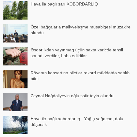
Hava ilə bağlı sarı XƏBƏRDARLIQ
Özəl bağçalarla maliyyələşmə müsabiqəsi müzakirə
olundu
Əsgərlikdən yayınmaq üçün saxta xaricdə təhsil
sənədi verdilər, həbs edildilər
Röyanın konsertinə biletlər rekord müddətdə satılıb
bitdi
Zeynal Nağdəliyevin oğlu səfir təyin olundu
Hava ilə bağlı xəbərdarlıq - Yağış yağacaq, dolu
düşəcək