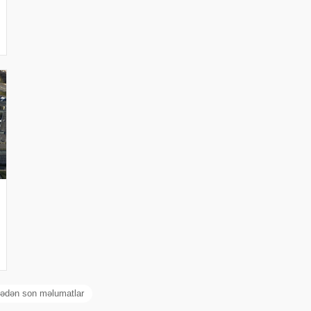
ədən son məlumatlar