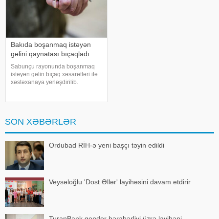
Bakıda boşanmaq istəyən
gəlini qaynatası bıçaqladı
Sabunçu rayonunda boşanmaq
istəyən gəlin bıçaq xəsarətləri ilə
xəstəxanaya yerləşdirilib.
"Teleqraf"a istinadən xəbər verir
ki, hadisə Qanbay Vəzirov
küçəsində baş verib. 1997-ci il
təvəllüdlü D.Əsgərova qayınanas
SON XƏBƏRLƏR
Ordubad RİH-ə yeni başçı təyin edildi
Veysəloğlu 'Dost Əllər' layihəsini davam etdirir
TuranBank gender bərabərliyi üzrə layihəni