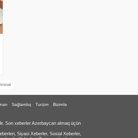
riminal
man
Sağlamlıq
Turizm
Bizimlə
ir. Son xeberler Azerbaycan almaq üçün
erleri, Siyasi Xeberler, Sosial Xeberler,