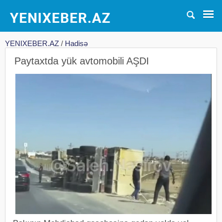
YENIXEBER.AZ
/
Hadisə
Paytaxtda yük avtomobili AŞDI