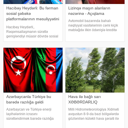
Hacıbəy Heydərli: Bu fərman
Lizinqə maşın alanların
sosial şəbəkə
nəzərinə - Açıqlama
platformalarının məsuliyyətini
Avtomobil bazarında bahalı
artıracaq
nəqliyyat vasitələrinin cəmi kiçik
Hacıbəy Heydərli,.
məbləğdə ilkin ödənişlə kreditə
Rəqəmsallaşmanın sürətlə
təklif edilməsi halları artıb. Bu cür
genişləndiyi müasir dövrdə sosial
kampaniyalar alıcılar üçün
şəbəkələr cəmiyyətin gündəlik
cəlbedici görünsə də, müqavilə
həyatının ayrılmaz hissəsinə
şərtləri və ümumi kredit yükü il
çevrilib. Uşaqlar və yeniyetmələr
də bu platformalardan geniş
istifadə edirlər. İnterne
Azərbaycanla Türkiyə bu
Hava ilə bağlı sarı
barədə razılığa gəldi
XƏBƏRDARLIQ
Azərbaycan və Türkiyə enerji
Milli Hidrometeorologiya Xidməti
layihələrinin icrasını
avqustun 8-9-da bəzi bölgələrdə
sürətləndirmək barədə razılığa
gözlənilən küləkli hava şəraiti ilə
gəliblər. xəbər verir ki, bu barədə
bağlı sarı xəbərdarlıq verib. xəbər
energetika naziri Pərviz Şahbazov
verir ki, xəbərdarlıqda deyilir:.