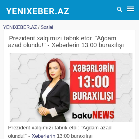
YENIXEBER.AZ
/
Sosial
Prezident xalqımızı təbrik etdi: "Ağdam
azad olundu!" - Xəbərlərin 13:00 buraxılışı
Prezident xalqımızı təbrik etdi: "Ağdam azad
olundu!" -
Xəbərlərin
13:00 buraxılışı