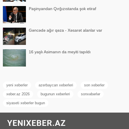
Paşinyandan Qırğızıstanda şok etiraf
Gəncədə ağır qəza - Xəsarət alanlar var
16 yaşlı Asimanın da meyiti tapıldı
yeni xeberler
azerbaycan xeberleri
son xeberler
xeber.az 2026
bugunun xeberleri
sonxəbərlər
siyaseti xeberler bugun