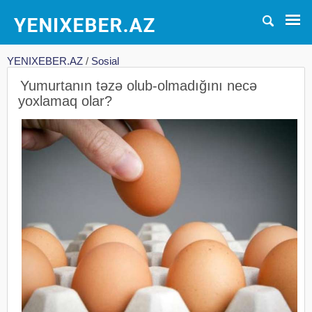
YENIXEBER.AZ
/
Sosial
Yumurtanın təzə olub-olmadığını necə
yoxlamaq olar?