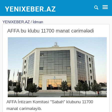
YENIXEBER.AZ
/
İdman
AFFA bu klubu 11700 manat cərimələdi
AFFA İntizam Komitəsi "Sabah" klubunu 11700
manat cərimələyib.