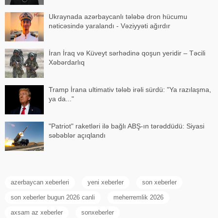
Ukraynada azərbaycanlı tələbə dron hücumu
nəticəsində yaralandı - Vəziyyəti ağırdır
İran İraq və Küveyt sərhədinə qoşun yeridir – Təcili
Xəbərdarlıq
Tramp İrana ultimativ tələb irəli sürdü: "Ya razılaşma,
ya da..."
"Patriot" raketləri ilə bağlı ABŞ-ın tərəddüdü: Siyasi
səbəblər açıqlandı
azerbaycan xeberleri
yeni xeberler
son xeberler
son xeberler bugun 2026 canli
meherremlik 2026
axsam az xeberler
sonxeberler