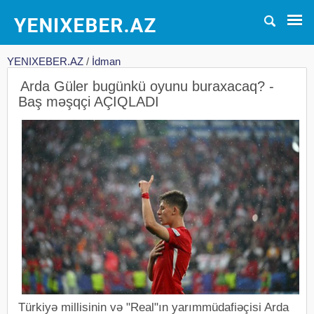
YENIXEBER.AZ
/
İdman
Arda Güler bugünkü oyunu buraxacaq? -
Baş məşqçi AÇIQLADI
Türkiyə millisinin və "Real"ın yarımmüdafiəçisi Arda