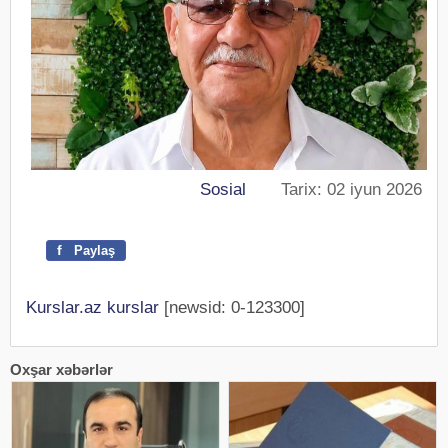
Sosial
Tarix: 02 iyun 2026
f
Paylaş
Kurslar.az kurslar
[newsid: 0-123300]
Oxşar xəbərlər