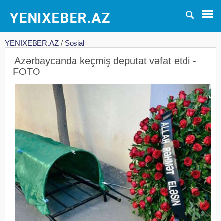
YENIXEBER.AZ
/
Sosial
Azərbaycanda keçmiş deputat vəfat etdi -
FOTO