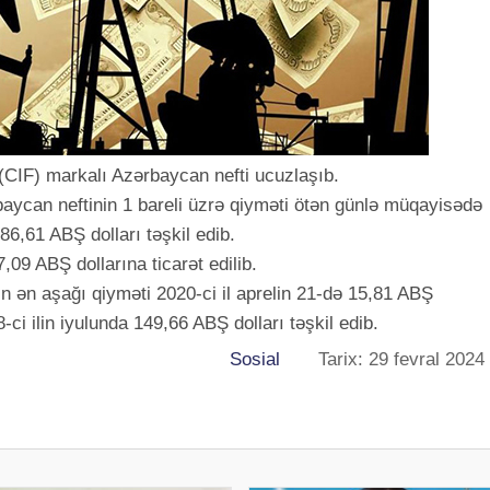
(CIF) markalı Azərbaycan nefti ucuzlaşıb.
ycan neftinin 1 bareli üzrə qiyməti ötən günlə müqayisədə
86,61 ABŞ dolları təşkil edib.
,09 ABŞ dollarına ticarət edilib.
in ən aşağı qiyməti 2020-ci il aprelin 21-də 15,81 ABŞ
-ci ilin iyulunda 149,66 ABŞ dolları təşkil edib.
Sosial
Tarix: 29 fevral 2024