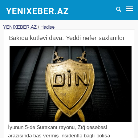
YENIXEBER.AZ
/
Hadisə
Bakıda kütləvi dava: Yeddi nəfər saxlanıldı
İyunun 5-də Suraxanı rayonu, Zığ qəsəbəsi
ərazisində baş vermiş insidentlə bağlı polisə