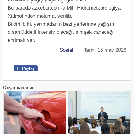
Bu barədə azxeber.com-a Milli Hidrometeorologiya
Xidmətindən məlumat verilib.
Bildirilib ki, yarımadanın bəzi yerlərində yağışın
qısamüddətli intensiv olacağı, şimşək çaxacağı
ehtimalı var.
Sosial
Tarix: 15 may 2026
f
Paylaş
Oxşar xəbərlər