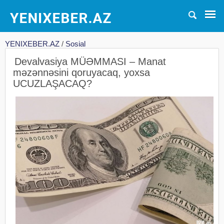
YENIXEBER.AZ
/
Sosial
Devalvasiya MÜƏMMASI – Manat
məzənnəsini qoruyacaq, yoxsa
UCUZLAŞACAQ?