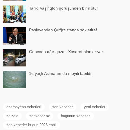
Tarixi Vaşinqton görüşündən bir il ötür
Paşinyandan Qırğızıstanda şok etiraf
Gəncədə ağır qəza - Xəsarət alanlar var
16 yaşlı Asimanın da meyiti tapıldı
azerbaycan xeberleri
son xeberler
yeni xeberler
zelzele
sonxabar az
bugunun xeberleri
son xeberler bugun 2026 canli