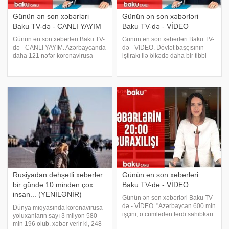
Günün ən son xəbərləri
Günün ən son xəbərləri
Baku TV-də - CANLI YAYIM
Baku TV-də - VİDEO
Günün ən son xəbərləri Baku TV-
Günün ən son xəbərləri Baku TV-
də - CANLI YAYIM. Azərbaycanda
də - VİDEO. Dövlət başçısının
daha 121 nəfər koronavirusa
iştirakı ilə ölkədə daha bir tibbi
yoluxub. Beynəlxalq imtahanların
maska fabriki açıldı. Dövlət
keçiriləcəyi vaxt və prosedur
Təhlükəsizliyi Xidmətinin bir neçə
qaydaları açıqlanıb. Özünü hərbçi
gün əvvəl Mədəniyyət
kimi təqdim edərək karantin rejim
Nazirliyində keçirdiyi əməliyyatın
təfərrüatı
Rusiyadan dəhşətli xəbərlər:
Günün ən son xəbərləri
bir gündə 10 mindən çox
Baku TV-də - VİDEO
insan... (YENİLƏNİR)
Günün ən son xəbərləri Baku TV-
də - VİDEO. "Azərbaycan 600 min
Dünya miqyasında koronavirusa
işçini, o cümlədən fərdi sahibkarı
yoluxanların sayı 3 milyon 580
dövlət hesabına
min 196 olub. xəbər verir ki, 248