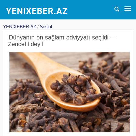
YENIXEBER.AZ
/
Sosial
Dünyanın ən sağlam ədviyyatı seçildi —
Zəncəfil deyil