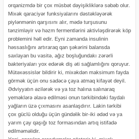
orqanizmdə bir çox müsbət dəyişikliklərə səbəb olur.
Mixək qaraciyər funksiyalarını dəstəkləyərək
piylənmənin qarşısını alır, mədə turşusunu
tənzimləyir və həzm fermentlərini aktivləşdirərək köp
problemini həll edir. Eyni zamanda insulinin
həssaslığını artıraraq qan şəkərini balansda
saxlayan bu vasitə, ağız boşluğundakı zərərli
bakteriyaları yox edərək diş əti sağlamlığını qoruyur.
Mütəxəssislər bildirir ki, mixəkdən maksimum fayda
görmək üçün onu sadəcə çaya atmaq kifayət deyil.
Ədviyyatın əzilərək və ya toz halına salınaraq
yeməklərə əlavə edilməsi onun tərkibindəki faydalı
yağların üzə çıxmasını asanlaşdırır. Lakin tərkibi
çox güclü olduğu üçün gündəlik bir-iki ədəd və ya
yarım çay qaşığı toz formasından artıq istifadə
edilməməlidir.