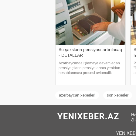
Bu şəxslərin pensiyası artırılacaq
B
- DETALLAR
h
Azərbaycanda işləməyə davam edən
P
pensiyaçıların pensiyalarının yenidən
"
hesablanması prosesi avtomatik
ə
qaydada davam edir. Əmək və
ə
Əhalinin Sosial Müdafiəsi Nazirliyinin
a
məlumatına görə, artıq 1300-dən çox
m
şəxsin pensiyas
t
azerbaycan xeberleri
son xeberler
Ha
Əl
YENIXEBER