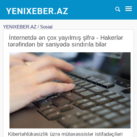
YENIXEBER.AZ
/
Sosial
İnternetdə ən çox yayılmış şifrə - Hakerlər
tərəfindən bir saniyədə sındırıla bilər
Kibertəhlükəsizlik üzrə mütəxəssislər istifadəçiləri