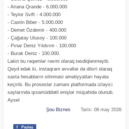
- Ariana Qrande - 6.000.000
- Teylor Svift - 4.000.000
- Castin Biber - 5.000.000
- Demet Özdemir - 400.000
- Çağatay Ulusoy - 100.000
- Pınar Deniz Yıldırım - 100.000
- Burak Deniz - 100.000.
Lakin bu rəqəmlər rəsmi olaraq təsdiqlənməyib.
Qeyd edək ki, instaqram əvvəllər də dövri olaraq
saxta hesabların silinməsi əməliyyatları həyata
keçirib. Bu proseslər zamanı platformada izləyici
saylarında qısamüddətli enişlər müşahidə olunub.
Aysel
Şou Biznes
Tarix: 08 may 2026
f
Paylaş