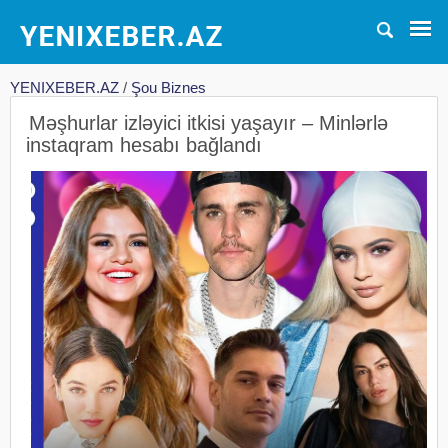
YENIXEBER.AZ
/
Şou Biznes
Məşhurlar izləyici itkisi yaşayır – Minlərlə
instaqram hesabı bağlandı