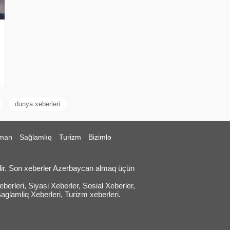
dunya xeberleri
man
Sağlamlıq
Turizm
Bizimlə
ir. Son xeberler Azerbaycan almaq üçün
erleri, Siyasi Xeberler, Sosial Xeberler,
Saglamliq Xeberleri, Turizm xeberleri.