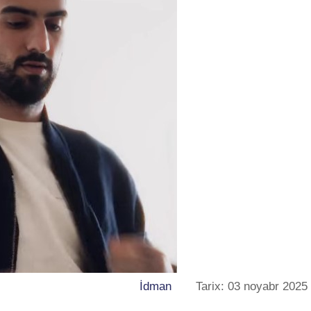
İdman
Tarix: 03 noyabr 2025