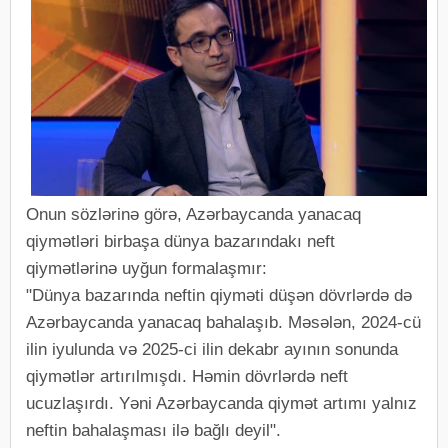
Onun sözlərinə görə, Azərbaycanda yanacaq
qiymətləri birbaşa dünya bazarındakı neft
qiymətlərinə uyğun formalaşmır:
"Dünya bazarında neftin qiyməti düşən dövrlərdə də
Azərbaycanda yanacaq bahalaşıb. Məsələn, 2024-cü
ilin iyulunda və 2025-ci ilin dekabr ayının sonunda
qiymətlər artırılmışdı. Həmin dövrlərdə neft
ucuzlaşırdı. Yəni Azərbaycanda qiymət artımı yalnız
neftin bahalaşması ilə bağlı deyil".