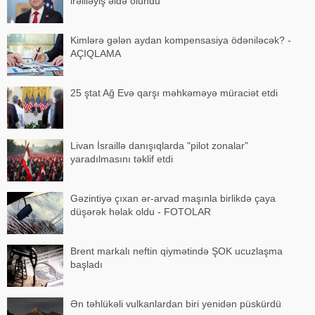
irəliləyiş əldə olundu
Kimlərə gələn aydan kompensasiya ödəniləcək? -
AÇIQLAMA
25 ştat Ağ Evə qarşı məhkəməyə müraciət etdi
Livan İsraillə danışıqlarda "pilot zonalar"
yaradılmasını təklif etdi
Gəzintiyə çıxan ər-arvad maşınla birlikdə çaya
düşərək həlak oldu - FOTOLAR
Brent markalı neftin qiymətində ŞOK ucuzlaşma
başladı
Ən təhlükəli vulkanlardan biri yenidən püskürdü