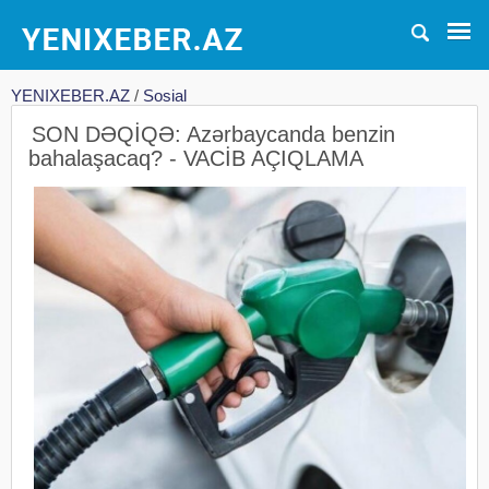
YENIXEBER.AZ
/
Sosial
SON DƏQİQƏ: Azərbaycanda benzin
bahalaşacaq? - VACİB AÇIQLAMA