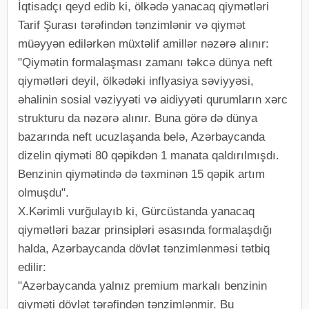
İqtisadçı qeyd edib ki, ölkədə yanacaq qiymətləri
Tarif Şurası tərəfindən tənzimlənir və qiymət
müəyyən edilərkən müxtəlif amillər nəzərə alınır:
"Qiymətin formalaşması zamanı təkcə dünya neft
qiymətləri deyil, ölkədəki inflyasiya səviyyəsi,
əhalinin sosial vəziyyəti və aidiyyəti qurumların xərc
strukturu da nəzərə alınır. Buna görə də dünya
bazarında neft ucuzlaşanda belə, Azərbaycanda
dizelin qiyməti 80 qəpikdən 1 manata qaldırılmışdı.
Benzinin qiymətində də təxminən 15 qəpik artım
olmuşdu".
X.Kərimli vurğulayıb ki, Gürcüstanda yanacaq
qiymətləri bazar prinsipləri əsasında formalaşdığı
halda, Azərbaycanda dövlət tənzimlənməsi tətbiq
edilir:
"Azərbaycanda yalnız premium markalı benzinin
qiyməti dövlət tərəfindən tənzimlənmir. Bu