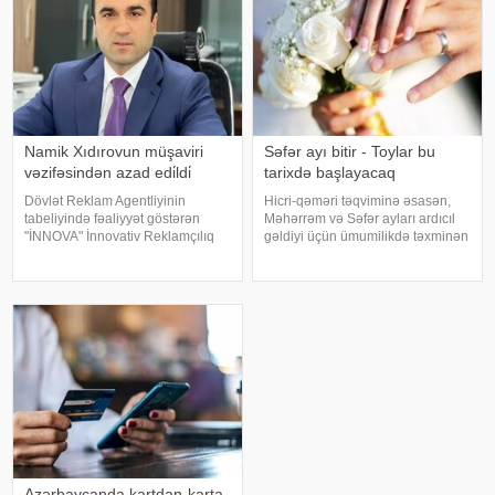
Namik Xıdırovun müşaviri
Səfər ayı bitir - Toylar bu
vəzifəsindən azad edi̇ldi̇
tarixdə başlayacaq
Dövlət Reklam Agentliyinin
Hicri-qəməri təqviminə əsasən,
tabeliyində fəaliyyət göstərən
Məhərrəm və Səfər ayları ardıcıl
"İNNOVA" İnnovativ Reklamçılıq
gəldiyi üçün ümumilikdə təxminən
Şirkəti Məhdud Məsuliyyətli
60 günlük dövrü əhatə edir. Qeyd
Cəmiyyətinin (MMC) icraçı
edək ki, Məhərrəm ayı artıq başa
direktorunun müşaviri
çatıb. Hazırda isə Səfər ayı davam
vəzifəsindən azad edilib.
edir və avqustun 13-14-d
"Qaynarinfo"y
Azərbaycanda kartdan-karta