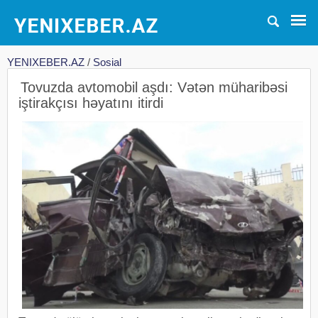
YENIXEBER.AZ
/
Sosial
Tovuzda avtomobil aşdı: Vətən müharibəsi
iştirakçısı həyatını itirdi