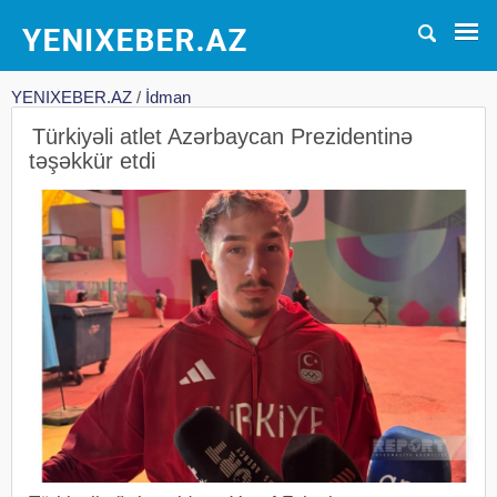
YENIXEBER.AZ
/
İdman
Türkiyəli atlet Azərbaycan Prezidentinə
təşəkkür etdi