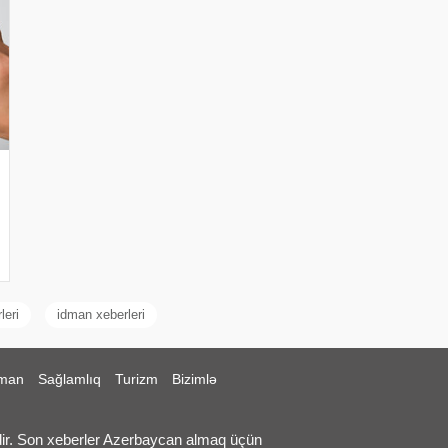
leri
idman xeberleri
man
Sağlamlıq
Turizm
Bizimlə
ir. Son xeberler Azerbaycan almaq üçün