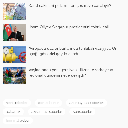
Kənd sakinləri pullarını ən çox nəyə xərcləyir?
İlham Əliyev Sinqapur prezidentini təbrik etdi
Avropada qaz anbarlarında təhlükəli vəziyyət: Ən
aşağı göstərici qeydə alındı
Vaşinqtonda yeni geosiyasi düzən: Azərbaycan
regional gündəmi necə dəyişdi?
yeni xeberler
son xeberler
azerbaycan xeberleri
xabar az
axsam.az xeberler
sonxeberler
kriminal xeber