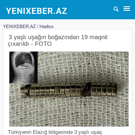
YENIXEBER.AZ
/
Hadisə
3 yaşlı uşağın boğazından 19 maqnit
çıxarıldı - FOTO
Türkiyənin Elazığ bölgəsində 3 yaşlı uşaq