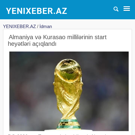
YENIXEBER.AZ
/
İdman
Almaniya və Kurasao millilərinin start
heyətləri açıqlandı