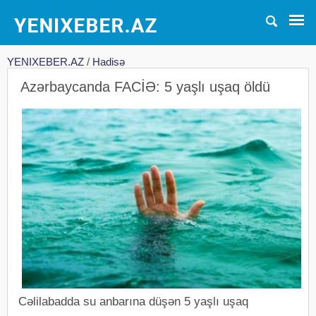
YENIXEBER.AZ
/
Hadisə
Azərbaycanda FACİƏ: 5 yaşlı uşaq öldü
Cəlilabadda su anbarına düşən 5 yaşlı uşaq