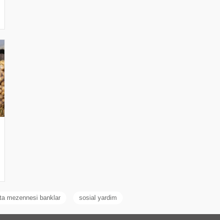
ta mezennesi banklar
sosial yardim