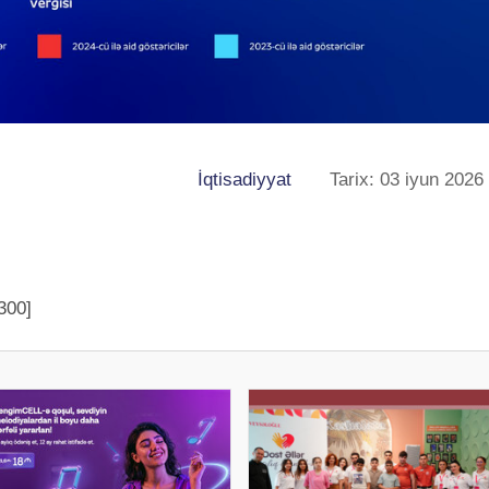
İqtisadiyyat
Tarix: 03 iyun 2026
300]