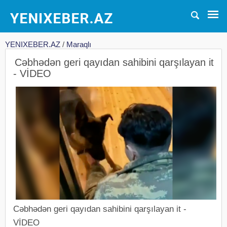
YENIXEBER.AZ
/
Maraqlı
Cəbhədən geri qayıdan sahibini qarşılayan it
- VİDEO
Cəbhədən geri qayıdan sahibini qarşılayan it -
VİDEO