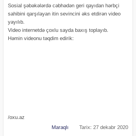
Sosial şəbəkələrdə cəbhədən geri qayıdan hərbçi
sahibini qarşılayan itin sevincini əks etdirən video
yayılıb.
Video internetdə çoxlu sayda baxış toplayıb.
Həmin videonu təqdim edirik:
/oxu.az
Maraqlı
Tarix: 27 dekabr 2020