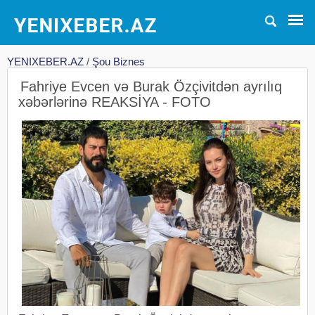
YENIXEBER.AZ
/
Şou Biznes
Fahriye Evcen və Burak Özçivitdən ayrılıq
xəbərlərinə REAKSİYA - FOTO