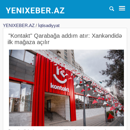
YENIXEBER.AZ
/
İqtisadiyyat
"Kontakt" Qarabağa addım atır: Xankəndidə
ilk mağaza açılır