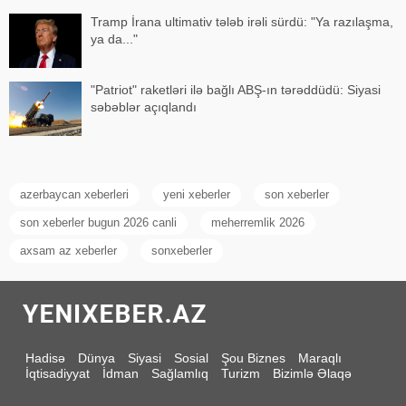
Tramp İrana ultimativ tələb irəli sürdü: "Ya razılaşma,
ya da..."
"Patriot" raketləri ilə bağlı ABŞ-ın tərəddüdü: Siyasi
səbəblər açıqlandı
azerbaycan xeberleri
yeni xeberler
son xeberler
son xeberler bugun 2026 canli
meherremlik 2026
axsam az xeberler
sonxeberler
Hadisə
Dünya
Siyasi
Sosial
Şou Biznes
Maraqlı
İqtisadiyyat
İdman
Sağlamlıq
Turizm
Bizimlə Əlaqə