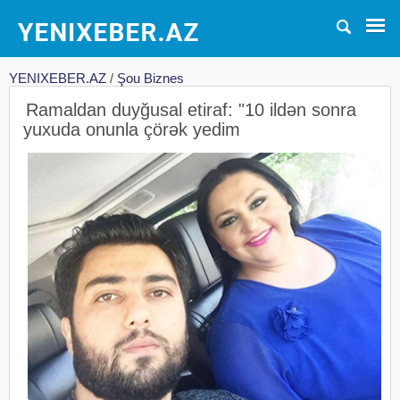
YENIXEBER.AZ
/
Şou Biznes
Ramaldan duyğusal etiraf: "10 ildən sonra
yuxuda onunla çörək yedim