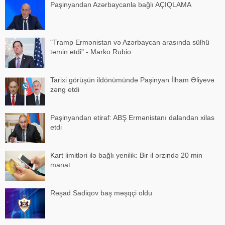
Paşinyandan Azərbaycanla bağlı AÇIQLAMA
"Tramp Ermənistan və Azərbaycan arasında sülhü
təmin etdi" - Marko Rubio
Tarixi görüşün ildönümündə Paşinyan İlham Əliyevə
zəng etdi
Paşinyandan etiraf: ABŞ Ermənistanı dalandan xilas
etdi
Kart limitləri ilə bağlı yenilik: Bir il ərzində 20 min
manat
Rəşad Sadiqov baş məşqçi oldu