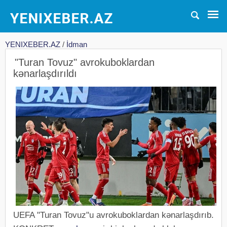
YENIXEBER.AZ
/
İdman
"Turan Tovuz" avrokuboklardan
kənarlaşdırıldı
UEFA "Turan Tovuz"u avrokuboklardan kənarlaşdırıb.