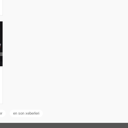
er
en son xeberleri