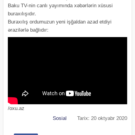
Baku TV-nin canlı yayımında xəbərlərin xüsusi
buraxılışıdır.
Buraxılış ordumuzun yeni işğaldan azad etdiyi
ərazilərlə bağlıdır:
/oxu.az
Sosial
Tarix: 20 oktyabr 2020