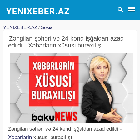
YENIXEBER.AZ
/
Sosial
Zəngilan şəhəri və 24 kənd işğaldan azad
edildi - Xəbərlərin xüsusi buraxılışı
Zəngilan şəhəri və 24 kənd işğaldan azad edildi -
Xəbərlərin
xüsusi buraxılışı