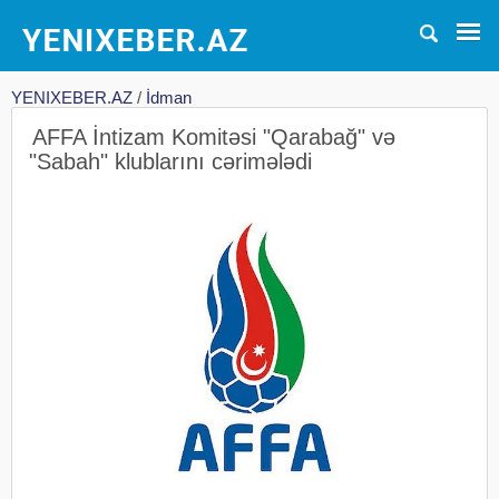
YENIXEBER.AZ
/
İdman
AFFA İntizam Komitəsi "Qarabağ" və
"Sabah" klublarını cərimələdi