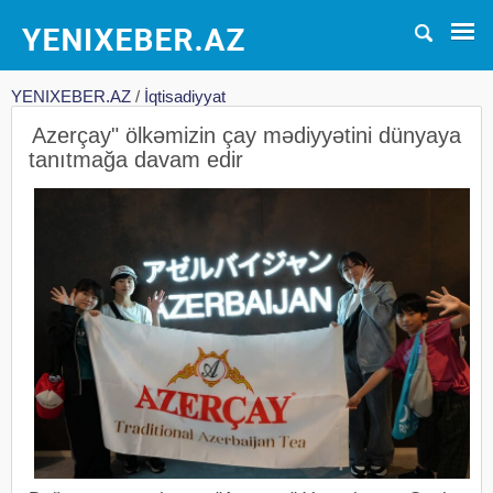
YENIXEBER.AZ
/
İqtisadiyyat
Azerçay" ölkəmizin çay mədiyyətini dünyaya
tanıtmağa davam edir