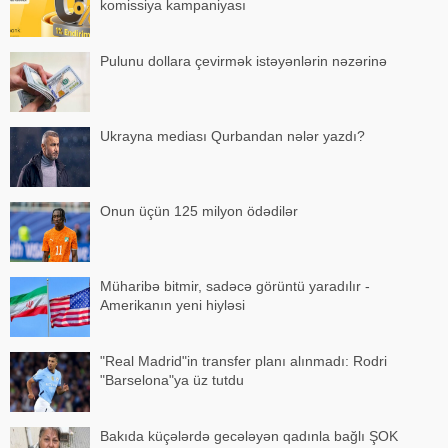
komissiya kampaniyası
Pulunu dollara çevirmək istəyənlərin nəzərinə
Ukrayna mediası Qurbandan nələr yazdı?
Onun üçün 125 milyon ödədilər
Müharibə bitmir, sadəcə görüntü yaradılır -
Amerikanın yeni hiyləsi
"Real Madrid"in transfer planı alınmadı: Rodri
"Barselona"ya üz tutdu
Bakıda küçələrdə gecələyən qadınla bağlı ŞOK