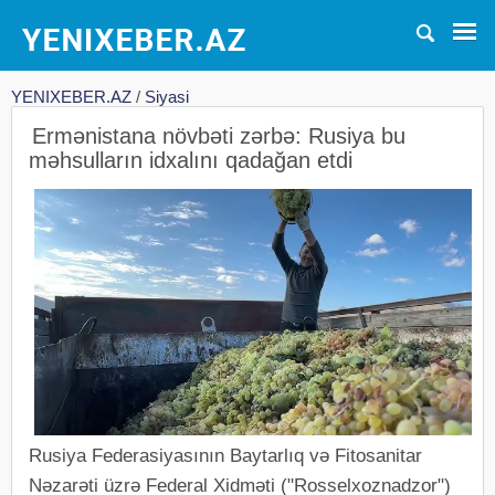
YENIXEBER.AZ
/
Siyasi
Ermənistana növbəti zərbə: Rusiya bu
məhsulların idxalını qadağan etdi
Rusiya Federasiyasının Baytarlıq və Fitosanitar
Nəzarəti üzrə Federal Xidməti ("Rosselxoznadzor")