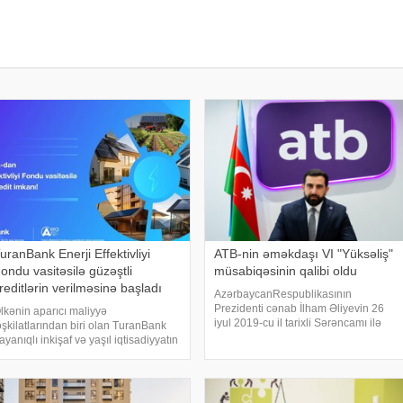
uranBank Enerji Effektivliyi
ATB-nin əməkdaşı VI "Yüksəliş"
ondu vasitəsilə güzəştli
müsabiqəsinin qalibi oldu
reditlərin verilməsinə başladı
AzərbaycanRespublikasının
Prezidenti cənab İlham Əliyevin 26
lkənin aparıcı maliyyə
iyul 2019-cu il tarixli Sərəncamı ilə
əşkilatlarından biri olan TuranBank
təsis edilən və Azərbaycan
ayanıqlı inkişaf və yaşıl iqtisadiyyatın
Respublikasının Birinci vitse-
aliyyələşdirilməsi istiqamətində
prezidenti, HeydərƏliyev Fondunun
övbəti məhsulunu təqdim edib. Bank,
prezidenti Mehriban Əliyevanı
ari ilin aprel ayında Enerji
əsələlərini Tənzimləm