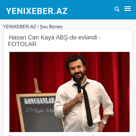
YENIXEBER.AZ
/
Şou Biznes
Hasan Can Kaya ABŞ-də evləndi -
FOTOLAR