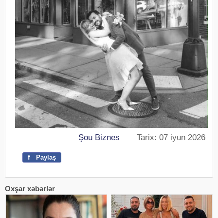
Şou Biznes
Tarix: 07 iyun 2026
f
Paylaş
Oxşar xəbərlər