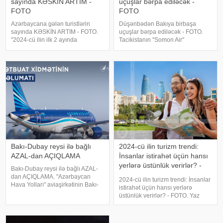
sayında KƏSKİN ARTIM -
uçuşlar bərpa ediləcək -
FOTO
FOTO
Azərbaycana gələn turistlərin
Düşənbədən Bakıya birbaşa
sayında KƏSKİN ARTIM - FOTO.
uçuşlar bərpa ediləcək - FOTO.
"2024-cü ilin ilk 2 ayında
Tacikistanın "Somon Air"
Azərbaycana gələn turistlərin sayı
aviaşirkəti bu il Düşənbədən
əvvəlki ilin eyni dövrü ilə
Bakıya reyslərin açılmasını
müqayisədə 46,7 faiz artaraq 341
planlaşdırır. Bu barədə "Report"a
min nəfər olub". . xəbər veri
açıqlamasında Tacikistanın
"Dourgar
Bakı-Dubay reysi ilə bağlı
2024-cü ilin turizm trendi:
AZAL-dan AÇIQLAMA
İnsanlar istirahət üçün hansı
yerlərə üstünlük verirlər? -
Bakı-Dubay reysi ilə bağlı AZAL-
FOTO
dan AÇIQLAMA. "Azərbaycan
2024-cü ilin turizm trendi: İnsanlar
Hava Yolları" aviaşirkətinin Bakı-
istirahət üçün hansı yerlərə
Dubay marşrutu üzrə J2 011
üstünlük verirlər? - FOTO. Yaz
nömrəli reysi yerinə yetirən
fəslinin ikinci ayını başa vurmaq
təyyarəsi Birləşmiş Ərəb
üzrəyik. Havaların isinməsi ilə
Əmirliklərində müşahidə olunan
əlaqədar turizm sektorunda da