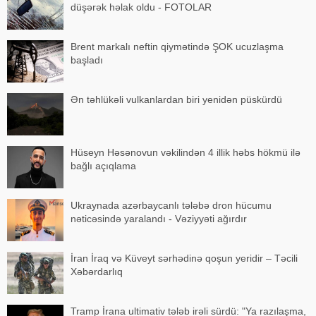
düşərək həlak oldu - FOTOLAR
Brent markalı neftin qiymətində ŞOK ucuzlaşma
başladı
Ən təhlükəli vulkanlardan biri yenidən püskürdü
Hüseyn Həsənovun vəkilindən 4 illik həbs hökmü ilə
bağlı açıqlama
Ukraynada azərbaycanlı tələbə dron hücumu
nəticəsində yaralandı - Vəziyyəti ağırdır
İran İraq və Küveyt sərhədinə qoşun yeridir – Təcili
Xəbərdarlıq
Tramp İrana ultimativ tələb irəli sürdü: "Ya razılaşma,