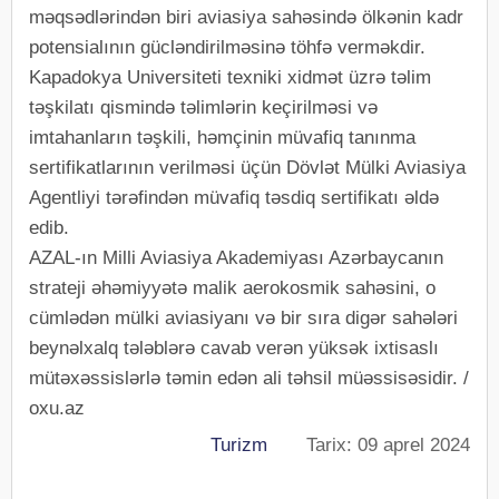
məqsədlərindən biri aviasiya sahəsində ölkənin kadr
potensialının gücləndirilməsinə töhfə verməkdir.
Kapadokya Universiteti texniki xidmət üzrə təlim
təşkilatı qismində təlimlərin keçirilməsi və
imtahanların təşkili, həmçinin müvafiq tanınma
sertifikatlarının verilməsi üçün Dövlət Mülki Aviasiya
Agentliyi tərəfindən müvafiq təsdiq sertifikatı əldə
edib.
AZAL-ın Milli Aviasiya Akademiyası Azərbaycanın
strateji əhəmiyyətə malik aerokosmik sahəsini, o
cümlədən mülki aviasiyanı və bir sıra digər sahələri
beynəlxalq tələblərə cavab verən yüksək ixtisaslı
mütəxəssislərlə təmin edən ali təhsil müəssisəsidir. /
oxu.az
Turizm
Tarix: 09 aprel 2024