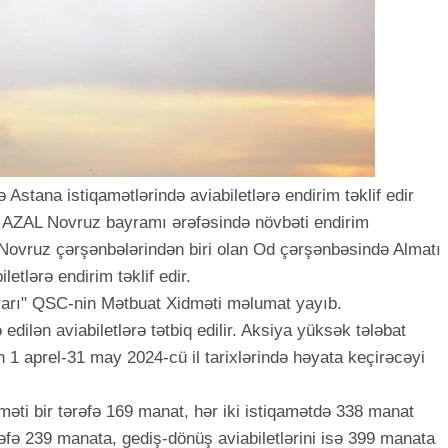
stana istiqamətlərində aviabiletlərə endirim təklif edir
ı AZAL Novruz bayramı ərəfəsində növbəti endirim
t Novruz çərşənbələrindən biri olan Od çərşənbəsində Almatı
letlərə endirim təklif edir.
arı" QSC-nin Mətbuat Xidməti məlumat yayıb.
edilən aviabiletlərə tətbiq edilir. Aksiya yüksək tələbat
n 1 aprel-31 may 2024-cü il tarixlərində həyata keçirəcəyi
yməti bir tərəfə 169 manat, hər iki istiqamətdə 338 manat
ərəfə 239 manata, gediş-dönüş aviabiletlərini isə 399 manata