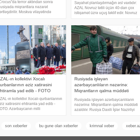
Crocus"da terror aktından sonra
Səyahət planlaşdırmağın əsl vaxtıdır:
usiyada miqrantlara nəzarət
AZAL Novruz tətili üçün 40-dan çox
ərtləşdirilir. Moskva vilayətində
istiqamət üzrə uçuş təklif edir. Novruz
Crocus City Hall" konsert
bayramının gəlişi ilə Azərbaycanın
ompleksində baş vermiş terror
milli aviadaşıyıcısı AZAL sərnişinlərinə
ktından sonra Rusiya dövlət
onlarla marşrut üzrə uçuşlar təqdi
urumları vasitəsil
ZAL-ın kollektivi Xocalı
Rusiyada işləyən
urbanlarının əziz xatirəsini
azərbaycanlıların nəzərinə:
htiramla yad edib - FOTO
Miqrantların qalma müddəti
azaldılır
ZAL-ın kollektivi Xocalı qurbanlarının
Rusiyada işləyən azərbaycanlıların
ziz xatirəsini ehtiramla yad edib -
nəzərinə: Miqrantların qalma müddəti
OTO. Azərbaycanın milli
azaldılır. Rusiya Daxili İşlər Nazirliyi
viadaşıyıcısının kollektivi Bakının
miqrasiya qanunvericiliyinin
ətai rayonunda Xocalı soyqırımı
sərtləşdirilməsi təklifləri ilə hökumətə
urbanlarının xatirəsinə ucaldılmış
qanun layihəsi göndərib. Bu barədə
son xeberler
bu gune olan xeberler
krimnal xeber
xeber.a
bidəni ziyarə
qurumu