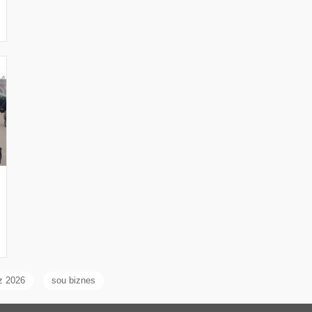
z 2026
sou biznes