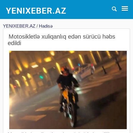
YENIXEBER.AZ
/
Hadisə
Motosikletlə xuliqanlıq edən sürücü həbs
edildi