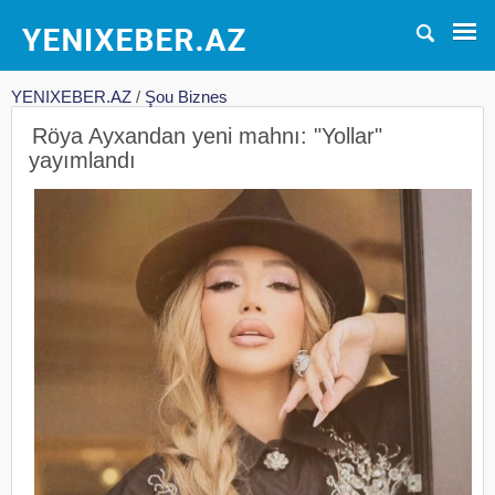
YENIXEBER.AZ
/
Şou Biznes
Röya Ayxandan yeni mahnı: "Yollar"
yayımlandı