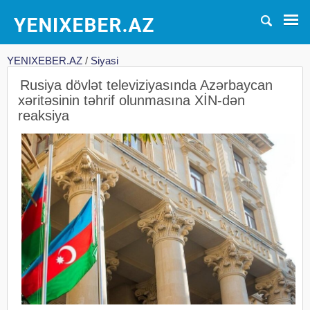
YENIXEBER.AZ
/
Siyasi
Rusiya dövlət televiziyasında Azərbaycan
xəritəsinin təhrif olunmasına XİN-dən
reaksiya