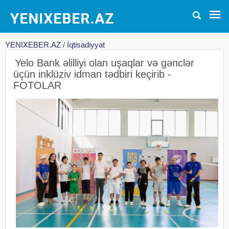
YENIXEBER.AZ
/
İqtisadiyyat
Yelo Bank əlilliyi olan uşaqlar və gənclər
üçün inklüziv idman tədbiri keçirib -
FOTOLAR